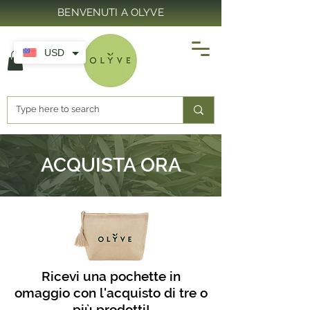
BENVENUTI A OLYVE
USD
ACQUISTA ORA
Ricevi una pochette in
omaggio con l'acquisto di tre o
più prodotti!