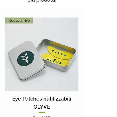
Nuovo arrivo
Eye Patches riutilizzabili
OLYVE